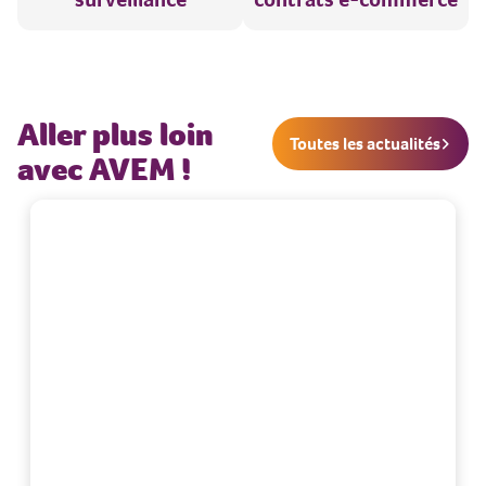
Aller plus loin
Toutes les actualités
avec AVEM !