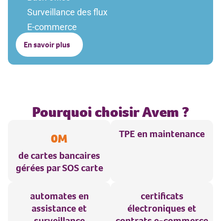
Surveillance des flux
E-commerce
En savoir plus
Pourquoi choisir Avem ?
TPE en maintenance
0
M
de cartes bancaires
gérées par SOS carte
automates en
certificats
assistance et
électroniques et
surveillance
contrats e-commerce