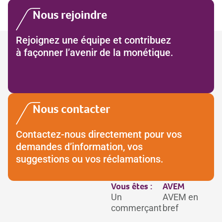
Nous rejoindre
Rejoignez une équipe et contribuez
à façonner l’avenir de la monétique.
Nous contacter
Contactez-nous directement pour vos
demandes d’information, vos
suggestions ou vos réclamations.
Vous êtes :
AVEM
Un
AVEM en
commerçant
bref