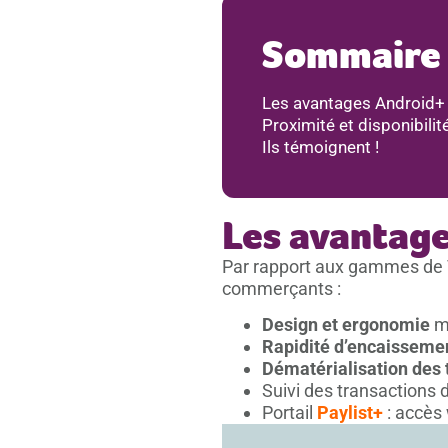
Sommaire
Les avantages Android+
Proximité et disponibili
Ils témoignent !
Les avantag
Par rapport aux gammes de
commerçants :
Design et ergonomie
mo
Rapidité d’encaisseme
Dématérialisation des 
Suivi des transactions 
Portail
Paylist+
: accès 