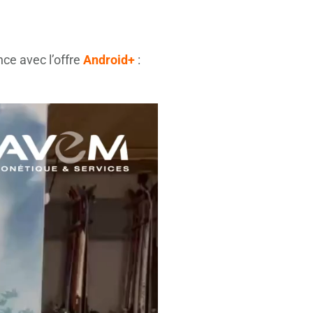
nce avec l’offre
Android+
: