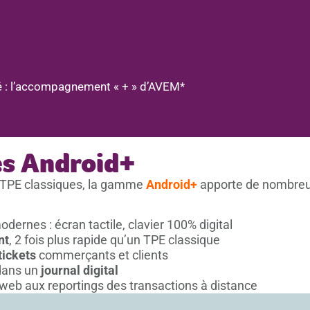
té : l’accompagnement « + » d’AVEM*
es Android+
 TPE classiques, la gamme
Android+
apporte de nombreu
dernes : écran tactile, clavier 100% digital
nt
, 2 fois plus rapide qu’un TPE classique
tickets
commerçants et clients
dans un
journal digital
web aux reportings des transactions à distance