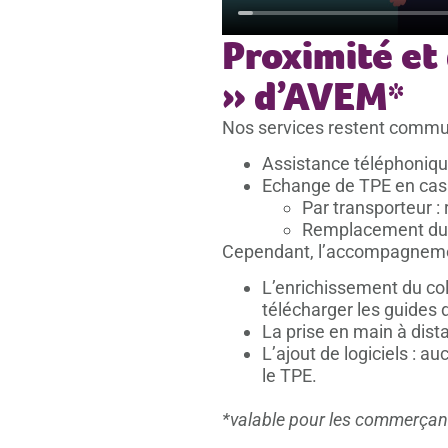
Proximité et
» d’AVEM*
Nos services restent comm
Assistance téléphonique
Echange de TPE en cas
Par transporteur 
Remplacement du m
Cependant, l’accompagneme
L’enrichissement du col
télécharger les guides d’
La prise en main à dist
L’ajout de logiciels : 
le TPE.
*valable pour les commerçant