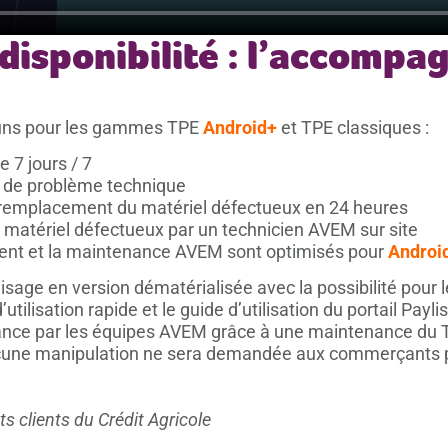
 disponibilité : l’accomp
uns pour les gammes TPE
Android+
et TPE classiques :
 7 jours / 7
 de problème technique
: remplacement du matériel défectueux en 24 heures
atériel défectueux par un technicien AVEM sur site
nt et la maintenance AVEM sont optimisés pour
Androi
isage en version dématérialisée avec la possibilité pou
utilisation rapide et le guide d’utilisation du portail Payli
ance par les équipes AVEM grâce à une maintenance du TPE
aucune manipulation ne sera demandée aux commerçants po
s clients du Crédit Agricole