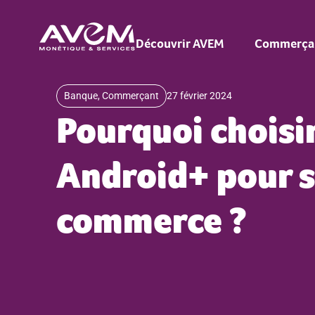
principal
Découvrir AVEM
Commerça
Banque
,
Commerçant
27 février 2024
Pourquoi choisir
Android+ pour 
commerce ?