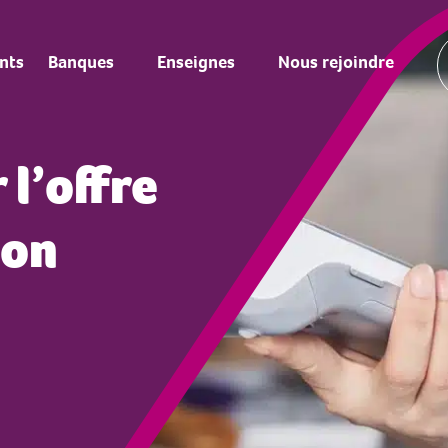
nts
Banques
Enseignes
Nous rejoindre
 l’offre
son