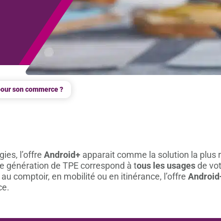
 pour son commerce ?
ies, l’offre
Android+
apparait comme la solution la plus r
e génération de TPE correspond à t
ous les usages
de vo
u comptoir, en mobilité ou en itinérance, l’offre
Android
ce.