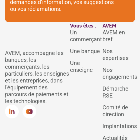
demandes d’information, vos suggestions
ou vos réclamations.
Vous êtes :
AVEM
Un
AVEM en
commerçant
bref
Une banque
Nos
AVEM, accompagne les
expertises
banques, les
Une
commerçants, les
enseigne
Nos
particuliers, les enseignes
engagements
et les entreprises, dans
l’équipement des
Démarche
parcours de paiements et
RSE
les technologies.
Comité de
direction
Implantations
Actualités