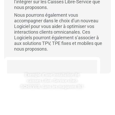
l’intégrer sur les Caisses Libre-Service que
nous proposons.
Nous pourrons également vous
accompagner dans le choix d’un nouveau
Logiciel pour vous aider à optimiser vos
interactions clients omnicanales. Ces
Logiciels pourront également s’associer à
aux solutions TPV, TPE fixes et mobiles que
nous proposons.
Exemple d’une installation de
caisses Libre-Service chez
SCHIEVER, dans les magasins Bi1
SC