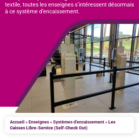
textile, toutes les enseignes s’intéressent désormais
à ce système d’encaissement.
Accueil
»
Enseignes
»
Systèmes d’encaissement
»
Les
Caisses Libre-Service (Self-Check Out)