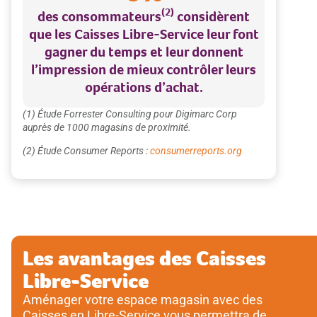
(2)
des consommateurs
considèrent
que les Caisses Libre-Service leur font
gagner du temps et leur donnent
l’impression de mieux contrôler leurs
opérations d’achat.
(1) Étude Forrester Consulting pour Digimarc Corp
auprès de 1000 magasins de proximité.
(2) Étude Consumer Reports :
consumerreports.org
Les avantages des Caisses
Libre-Service
Aménager votre espace magasin avec des
Caisses en Libre-Service vous permettra de