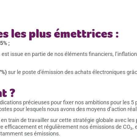
s les plus émettrices :
5% ;
st issue en partie de nos éléments financiers, l’inflation
7%)
sur le poste d’émission des achats électroniques grâce
t ?
cations précieuses pour fixer nos ambitions pour les 5 
 postes pour lesquels nous avons des moyens d’action réal
train de travailler sur cette stratégie globale avec les 
vre efficacement et régulièrement nos émissions de CO₂, 
nstamment ses émissions.