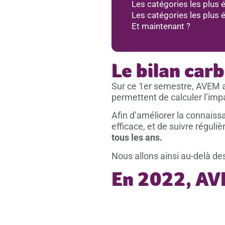
Les catégories les plus 
Les catégories les plus 
Et maintenant ?
Le bilan ca
Sur ce 1er semestre, AVEM a
permettent de calculer l’im
Afin d’améliorer la connaissa
efficace, et de suivre réguli
tous les ans.
Nous allons ainsi au-delà des
En 2022, AVE