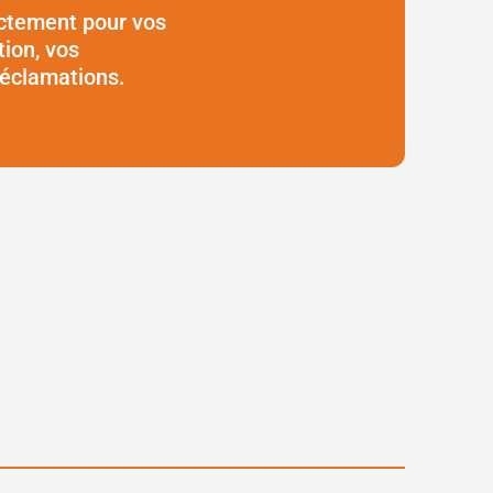
ctement pour vos
ion, vos
réclamations.