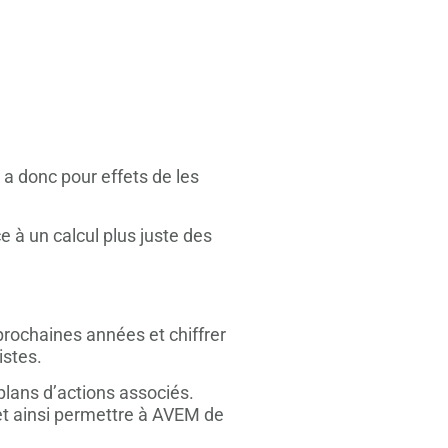
 a donc pour effets de les
 à un calcul plus juste des
prochaines années et chiffrer
istes.
plans d’actions associés.
et ainsi permettre à AVEM de