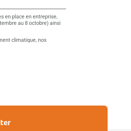
s en place en entreprise,
embre au 8 octobre) ainsi
ement climatique, nos
ter