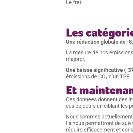
Le fret.
Les catégorie
Une réduction globale de -8,
La mesure de nos émissions e
majorer.
Une baisse significative (-3
émissions de CO₂ d’un TPE.
Et maintenan
Ces données donnent des indi
ces objectifs en ciblant les
Nous sommes actuellement en 
Ils nous permettront de sui
réduire efficacement et co