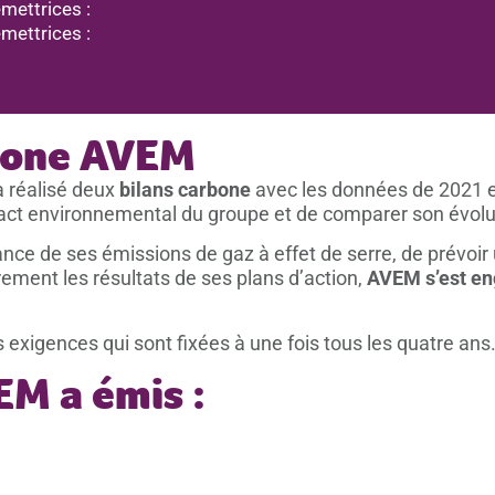
émettrices :
émettrices :
rbone AVEM
 réalisé deux
bilans carbone
avec les données de 2021 e
pact environnemental du groupe et de comparer son évolut
nce de ses émissions de gaz à effet de serre, de prévoir 
èrement les résultats de ses plans d’action,
AVEM s’est eng
 exigences qui sont fixées à une fois tous les quatre ans
M a émis :