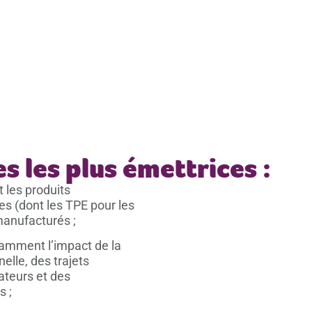
s les plus émettrices :
 les produits
es (dont les TPE pour les
manufacturés ;
amment l’impact de la
elle, des trajets
ateurs et des
s ;