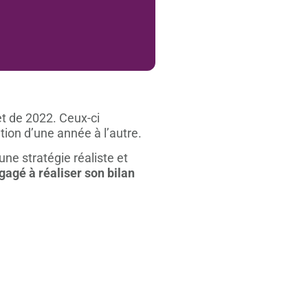
t de 2022. Ceux-ci
ion d’une année à l’autre.
une stratégie réaliste et
agé à réaliser son bilan
.