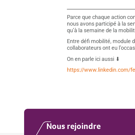
Parce que chaque action comp
nous avons participé à la s
qu’à la semaine de la mobili
Entre défi mobilité, module d
collaborateurs ont eu l’occa
On en parle ici aussi ⬇
https://www.linkedin.com/f
Nous rejoindre