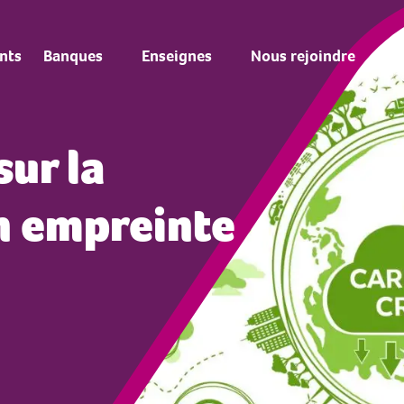
nts
Banques
Enseignes
Nous rejoindre
ur la
n empreinte