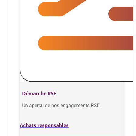
RSE
Nos actions pour un av
Démarche RSE
Un aperçu de nos engagements RSE.
Achats responsables