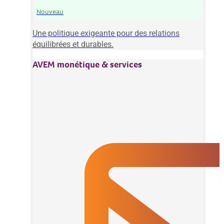
Nouveau
Une politique exigeante pour des relations
équilibrées et durables.
AVEM monétique & services