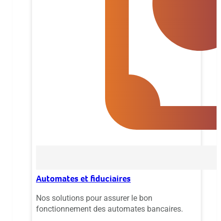
Automates et fiduciaires
Nos solutions pour assurer le bon
fonctionnement des automates bancaires.